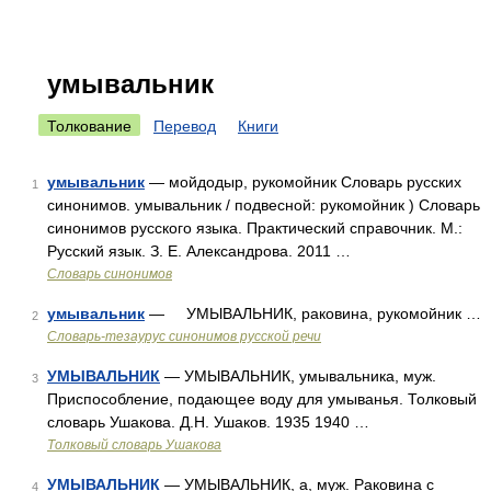
умывальник
Толкование
Перевод
Книги
умывальник
— мойдодыр, рукомойник Словарь русских
1
синонимов. умывальник / подвесной: рукомойник ) Словарь
синонимов русского языка. Практический справочник. М.:
Русский язык. З. Е. Александрова. 2011 …
Словарь синонимов
умывальник
— УМЫВАЛЬНИК, раковина, рукомойник …
2
Словарь-тезаурус синонимов русской речи
УМЫВАЛЬНИК
— УМЫВАЛЬНИК, умывальника, муж.
3
Приспособление, подающее воду для умыванья. Толковый
словарь Ушакова. Д.Н. Ушаков. 1935 1940 …
Толковый словарь Ушакова
УМЫВАЛЬНИК
— УМЫВАЛЬНИК, а, муж. Раковина с
4