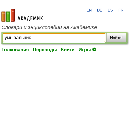
EN
DE
ES
FR
academic.ru
Словари и энциклопедии на Академике
Найти!
Толкования
Переводы
Книги
Игры ⚽